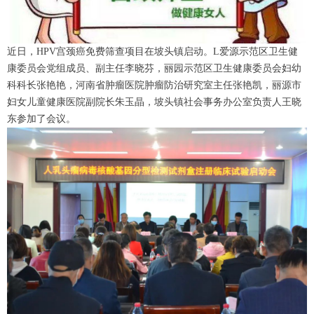
近日，HPV宫颈癌免费筛查项目在坡头镇启动。
L
爱源示范区卫生健
康委员会党组成员、副主任李晓芬，丽园示范区卫生健康委员会妇幼
科科长张艳艳，河南省肿瘤医院肿瘤防治研究室主任张艳凯，丽源市
妇女儿童健康医院副院长朱玉晶，坡头镇社会事务办公室负责人王晓
东参加了会议。