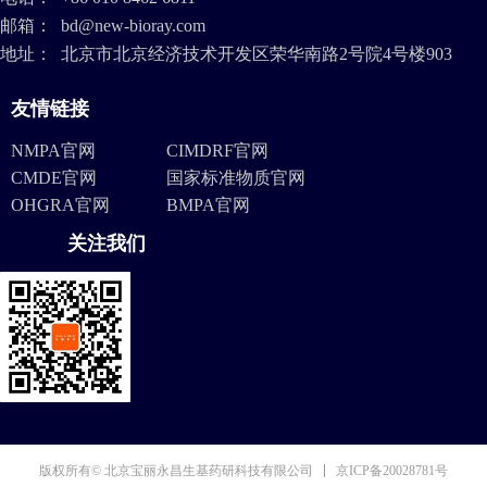
邮箱：
bd@new-bioray.com
地址：
北京市北京经济技术开发区荣华南路2号院4号楼903
友情链接
NMPA官网
CIMDRF官网
CMDE官网
国家标准物质官网
OHGRA官网
BMPA官网
关注我们
京ICP备20028781号
版权所有© 北京宝丽永昌生基药研科技有限公司